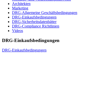
Architekten
Marketing
DRG-Allgemeine Geschäftsbedingungen
DRG-Einkaufsbedingungen
DRG-Sicherheitsdatenbätter
DRG-Compliance Richtlinien
Videos
DRG-Einkaufsbedingungen
DRG-Einkaufsbedingungen