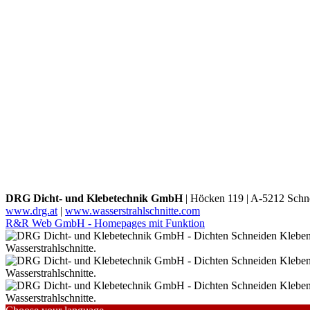
DRG Dicht- und Klebetechnik GmbH
|
Höcken 119 |
A-5212 Schne
www.drg.at
|
www.wasserstrahlschnitte.com
R&R Web GmbH - Homepages mit Funktion