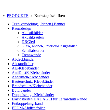
»
PRODUKTE
» Korkstapelscheiben
Textilveredelung | Planen | Banner
Raumdesign
Akustikbilder
Akustiksäulen
DRGled
Glas-, Möbel-, Interior-Designfolien
Schallabsorber
Trennwände
Abdeckbänder
Abstandhalter
Alu-Klebebänder
AntiDust®-Klebebänder
Antirutsch-Klebebänder
Bautenschutz-Klebebänder
Brandschutz-Klebebänder
Butylbänder
Doppelseitige Klebebänder
Elastostreifen HADAGLI für Lärmschutzwände
Entkoppelungsband
EPDM-Abdichtfolien