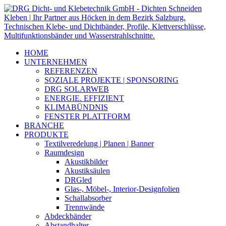
HOME
UNTERNEHMEN
REFERENZEN
SOZIALE PROJEKTE | SPONSORING
DRG SOLARWEB
ENERGIE. EFFIZIENT
KLIMABÜNDNIS
FENSTER PLATTFORM
BRANCHE
PRODUKTE
Textilveredelung | Planen | Banner
Raumdesign
Akustikbilder
Akustiksäulen
DRGled
Glas-, Möbel-, Interior-Designfolien
Schallabsorber
Trennwände
Abdeckbänder
Abstandhalter