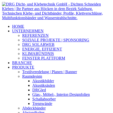
HOME
UNTERNEHMEN
REFERENZEN
SOZIALE PROJEKTE | SPONSORING
DRG SOLARWEB
ENERGIE. EFFIZIENT
KLIMABÜNDNIS
FENSTER PLATTFORM
BRANCHE
PRODUKTE
Textilveredelung | Planen | Banner
Raumdesign
Akustikbilder
Akustiksäulen
DRGled
Glas-, Möbel-, Interior-Designfolien
Schallabsorber
Trennwände
Abdeckbänder
Abstandhalter