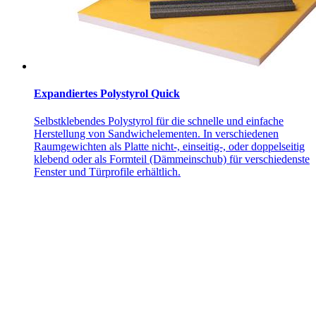
Expandiertes Polystyrol Quick
Selbstklebendes Polystyrol für die schnelle und einfache
Herstellung von Sandwichelementen. In verschiedenen
Raumgewichten als Platte nicht-, einseitig-, oder doppelseitig
klebend oder als Formteil (Dämmeinschub) für verschiedenste
Fenster und Türprofile erhältlich.