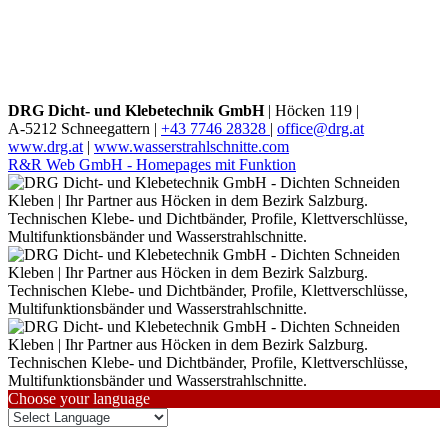
DRG Dicht- und Klebetechnik GmbH
|
Höcken 119 |
A-5212 Schneegattern |
+43 7746 28328
|
office@drg.at
www.drg.at
|
www.wasserstrahlschnitte.com
R&R Web GmbH - Homepages mit Funktion
Choose your language