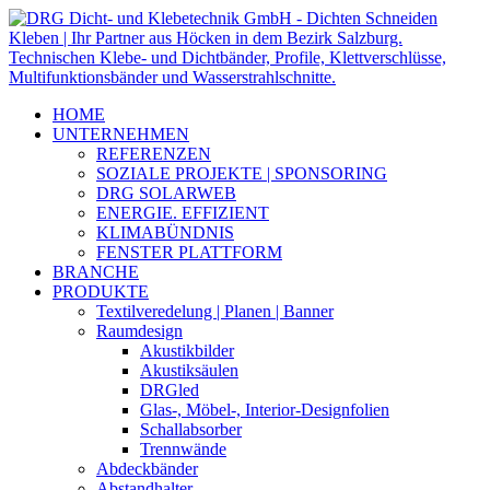
HOME
UNTERNEHMEN
REFERENZEN
SOZIALE PROJEKTE | SPONSORING
DRG SOLARWEB
ENERGIE. EFFIZIENT
KLIMABÜNDNIS
FENSTER PLATTFORM
BRANCHE
PRODUKTE
Textilveredelung | Planen | Banner
Raumdesign
Akustikbilder
Akustiksäulen
DRGled
Glas-, Möbel-, Interior-Designfolien
Schallabsorber
Trennwände
Abdeckbänder
Abstandhalter