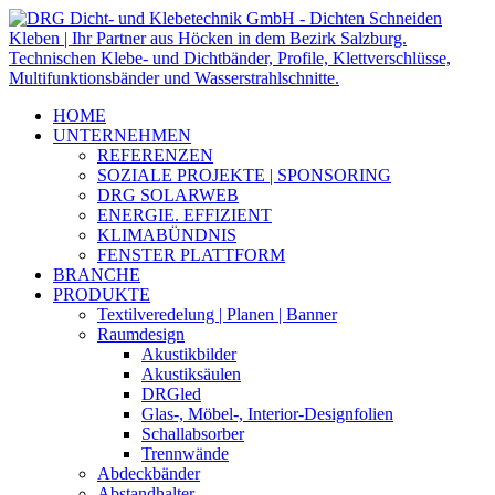
HOME
UNTERNEHMEN
REFERENZEN
SOZIALE PROJEKTE | SPONSORING
DRG SOLARWEB
ENERGIE. EFFIZIENT
KLIMABÜNDNIS
FENSTER PLATTFORM
BRANCHE
PRODUKTE
Textilveredelung | Planen | Banner
Raumdesign
Akustikbilder
Akustiksäulen
DRGled
Glas-, Möbel-, Interior-Designfolien
Schallabsorber
Trennwände
Abdeckbänder
Abstandhalter